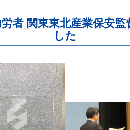
功労者 関東東北産業保安
した