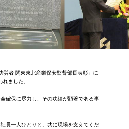
功労者 関東東北産業保安監督部長表彰」に
行われました。
全確保に尽力し、その功績が顕著である事
社員一人ひとりと、共に現場を支えてくだ