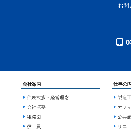
お問
0
会社案内
仕事の
代表挨拶・経営理念
製造
会社概要
オフ
組織図
公共
役 員
リニ