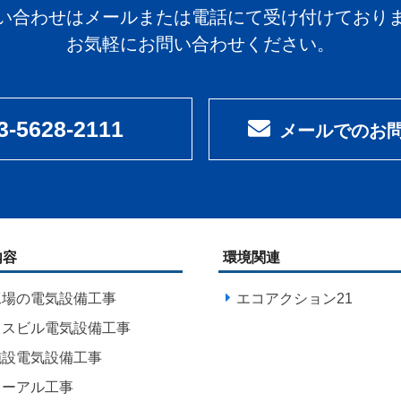
い合わせはメールまたは電話にて受け付けており
お気軽にお問い合わせください。
3-5628-2111
メールでのお
内容
環境関連
工場の電気設備工事
エコアクション21
ィスビル電気設備工事
施設電気設備工事
ューアル工事