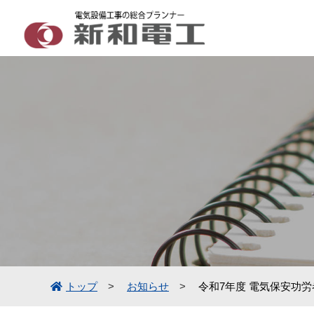
トップ
お知らせ
令和7年度 電気保安功