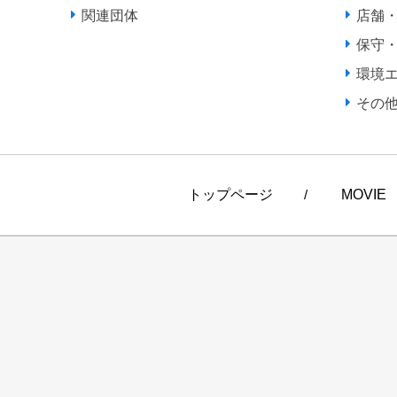
関連団体
店舗
保守
環境
その
トップページ
/
MOVIE