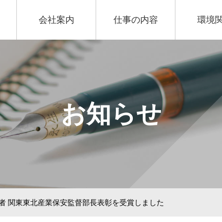
会社案内
仕事の内容
環境
お知らせ
労者 関東東北産業保安監督部長表彰を受賞しました