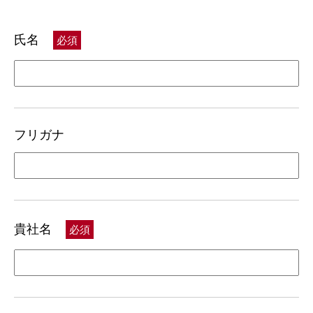
氏名
必須
フリガナ
貴社名
必須