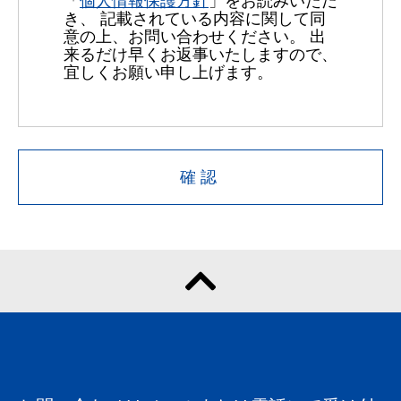
「
個人情報保護方針
」をお読みいただ
き、 記載されている内容に関して同
意の上、お問い合わせください。 出
来るだけ早くお返事いたしますので、
宜しくお願い申し上げます。