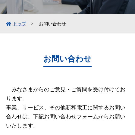
トップ
お問い合わせ
お問い合わせ
みなさまからのご意見・ご質問を受け付けてお
ります。
事業、サービス、その他新和電工に関するお問い
合わせは、下記お問い合わせフォームからお願い
いたします。